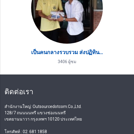
เป็นคนกลางรวบรวม ส่งปฏิทินให้กับคนตาบอด ที่ได้ทำต่อเนื่องมาหลายปี จนปี2561 ต้องนำส่งไปยัง เชียงใหม่ แทน พร้อมเงินบริจาค
3406 ผู้ชม
ติดต่อเรา
สํานักงานใหญ่: Outsourcedotcom.Co.,Ltd.
128/7 ถนนนนทรี แขวงช่องนนทรี
เขตยานนาวา กรุงเทพฯ 10120 ประเทศไทย
โทรศัพท์ : 02
681 1858