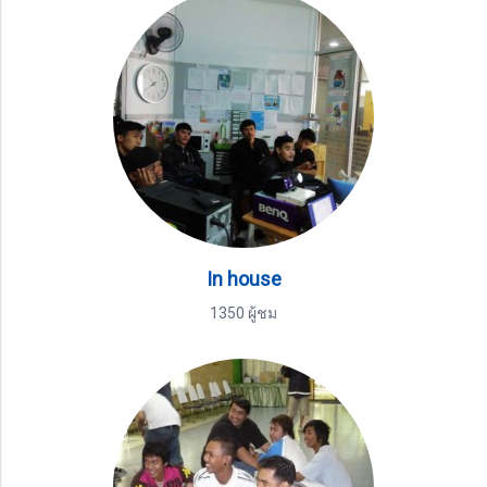
In house
1350 ผู้ชม