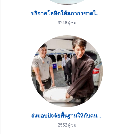
บริจาคโลหิตให้สภากาชาดไทย ทุกปีอย่างต่อเนื่อง
3248 ผู้ชม
ส่งมอบปัจจัยพื้นฐานให้กับคนที่ประสบภัย
2552 ผู้ชม