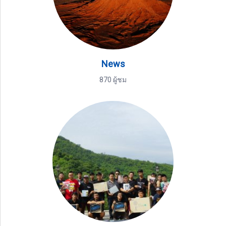
News
870 ผู้ชม