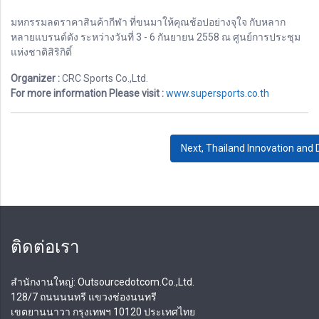
มหกรรมลดราคาสินค้ากีฬา ที่ขนมาให้คุณช้อปอย่างจุใจ กับหลาก
หลายแบรนด์ดัง ระหว่างวันที่ 3 - 6 กันยายน 2558 ณ ศูนย์การประชุม
แห่งชาติสิริกิติ์
Organizer :
CRC Sports Co.,Ltd.
For more information Please visit :
www.supersports.co.th
Next, Thailand Innovation and
ติดต่อเรา
สํานักงานใหญ่: Outsourcedotcom.Co.,Ltd.
128/7 ถนนนนทรี แขวงช่องนนทรี
เขตยานนาวา กรุงเทพฯ 10120 ประเทศไทย