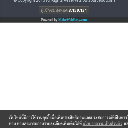
© Copyright 2015 All Rights Reserved. outsourcedotcom
ผู้เข้าชมทั้งหมด
3,159,131
Powered by
MakeWebEasy.com
เว็บไซต์นี้มีการใช้งานคุกกี้ เพื่อเพิ่มประสิทธิภาพและประสบการณ์ที่ดีในการ
ท่าน ท่านสามารถอ่านรายละเอียดเพิ่มเติมได้ที่
นโยบายความเป็นส่วนตัว
แ